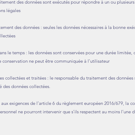
 traitement des données sont exécutés pour répondre à un ou plusieurs
ons légales
aitement des données : seules les données nécessaires à la bonne exé
ollectées
ns le temps : les données sont conservées pour une durée limitée, 
 de conservation ne peut être communiquée à l’utilisateur
ées collectées et traitées : le responsable du traitement des données
lité des données collectées.
t aux exigences de l’article 6 du règlement européen 2016/679, la col
rsonnel ne pourront intervenir que s’ils respectent au moins l’une 