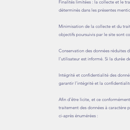
Finalités limitées : la collecte et le
déterminés dans les présentes menti
Minimisation de la collecte et du tr
objectifs poursuivis par le site sont c
Conservation des données réduites da
l’utilisateur est informé. Si la durée
Intégrité et confidentialité des donn
garantir l’intégrité et la confidentia
Afin d’être licite, et ce conformémen
traitement des données à caractère pe
ci-après énumérées :