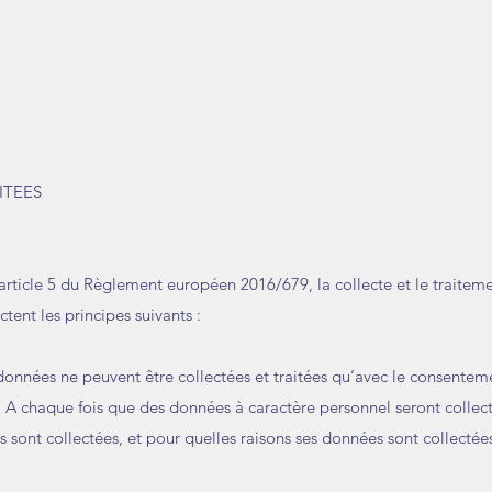
ITEES
rticle 5 du Règlement européen 2016/679, la collecte et le traitem
ctent les principes suivants :
s données ne peuvent être collectées et traitées qu’avec le consentem
s. A chaque fois que des données à caractère personnel seront collecté
es sont collectées, et pour quelles raisons ses données sont collecté