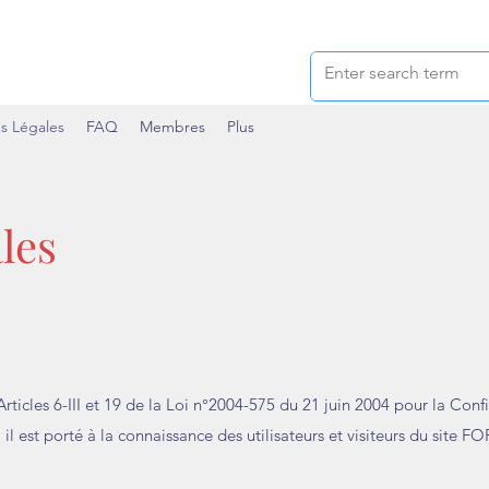
s Légales
FAQ
Membres
Plus
les
ticles 6-III et 19 de la Loi n°2004-575 du 21 juin 2004 pour la Conf
il est porté à la connaissance des utilisateurs et visiteurs du site