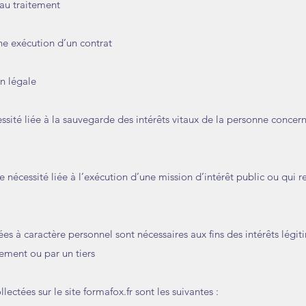
 au traitement
nne exécution d’un contrat
on légale
ssité liée à la sauvegarde des intérêts vitaux de la personne concer
 nécessité liée à l’exécution d’une mission d’intérêt public ou qui r
es à caractère personnel sont nécessaires aux fins des intérêts légit
tement ou par un tiers
ectées sur le site formafox.fr sont les suivantes :