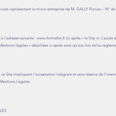
e représentant la micro-entreprise de M. GALLY Florian – N° de 
 l’adresse suivante :
www.formafox.fr
(ci-après « le Site »). L’accès e
entions légales » détaillées ci-après ainsi qu’aux lois et/ou règlem
à ce Site impliquent l’acceptation intégrale et sans réserve de l’inter
 Mentions Légales.
LES