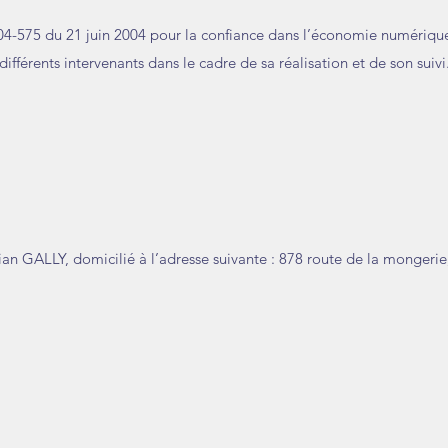
2004-575 du 21 juin 2004 pour la confiance dans l’économie numérique,
 différents intervenants dans le cadre de sa réalisation et de son suivi
orian GALLY, domicilié à l’adresse suivante : 878 route de la mongeri