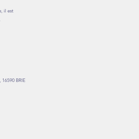
 il est
.
e, 16590 BRIE