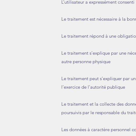
L’utilisateur a expressément consenti
Le traitement est nécessaire à la bo
Le traitement répond à une obligati
Le traitement s’explique par une néce
autre personne physique
Le traitement peut s’expliquer par une
l’exercice de l’autorité publique
Le traitement et la collecte des donné
poursuivis par le responsable du trai
Les données à caractère personnel coll